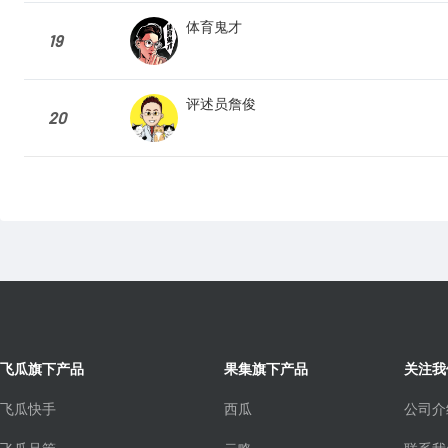
体育鬼才
19
评述员詹俊
20
飞瓜旗下产品
果集旗下产品
关注我
飞瓜快手
西瓜
公司介