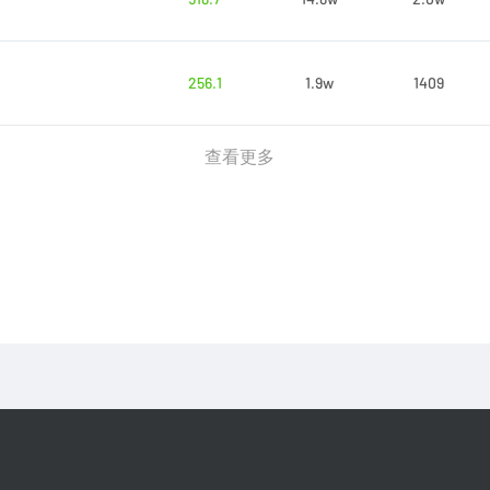
256.1
1.9w
1409
查看更多