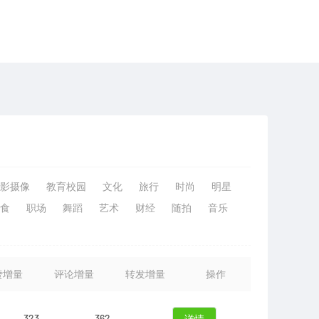
影摄像
教育校园
文化
旅行
时尚
明星
食
职场
舞蹈
艺术
财经
随拍
音乐
赞增量
评论增量
转发增量
操作
323
362