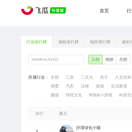
首页
行
行业排行榜
涨粉排行榜
地区排行榜
成长
日榜
周榜
月榜
所属行业：
全部
三农
二次元
亲子
人文社科
母婴
汽车
法律
游戏
生活家居
颜值
传统文化
特效&小游戏
AI原
排行
播主
沙漠绿化小骆
1