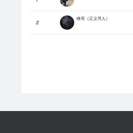
峰哥（正义寻人）
2