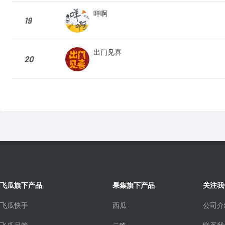
咩啊
19
出门见喜
20
飞瓜旗下产品
果集旗下产品
关注我
飞瓜快手
西瓜
公司介