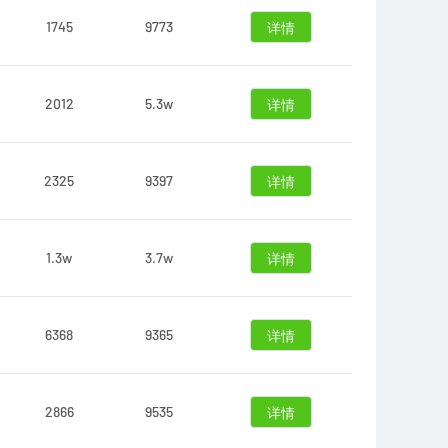
1745
9773
详情
2012
5.3w
详情
2325
9397
详情
1.3w
3.7w
详情
6368
9365
详情
2866
9535
详情