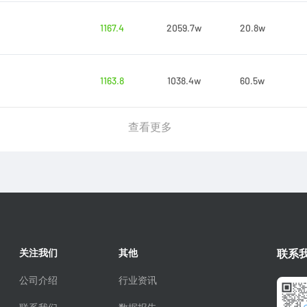
1167.4
2059.7w
20.8w
1163.8
1038.4w
60.5w
查看更多
关注我们
其他
联系
公司介绍
行业资讯