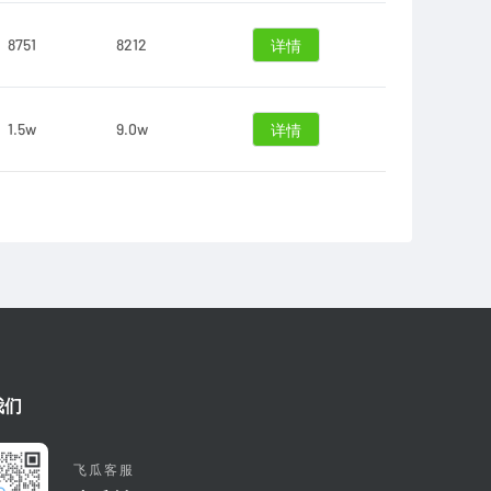
8751
8212
详情
1.5w
9.0w
详情
我们
飞瓜客服