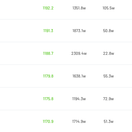
1192.2
1351.8w
105.5w
1191.3
1873.1w
50.8w
1188.7
2309.4w
22.8w
1179.8
1638.1w
55.3w
1175.8
1194.3w
72.9w
1170.9
1714.9w
51.3w