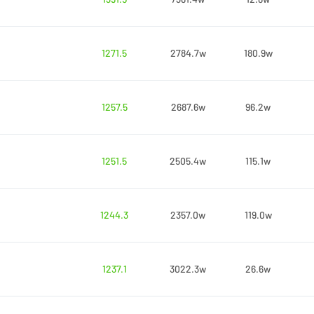
1271.5
2784.7w
180.9w
1257.5
2687.6w
96.2w
1251.5
2505.4w
115.1w
1244.3
2357.0w
119.0w
1237.1
3022.3w
26.6w