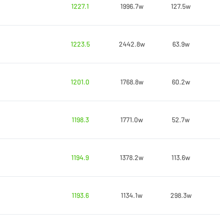
1227.1
1996.7w
127.5w
1223.5
2442.8w
63.9w
1201.0
1768.8w
60.2w
1198.3
1771.0w
52.7w
1194.9
1378.2w
113.6w
1193.6
1134.1w
298.3w