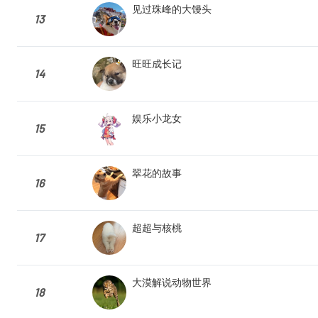
见过珠峰的大馒头
13
旺旺成长记
14
娱乐小龙女
15
翠花的故事
16
超超与核桃
17
大漠解说动物世界
18