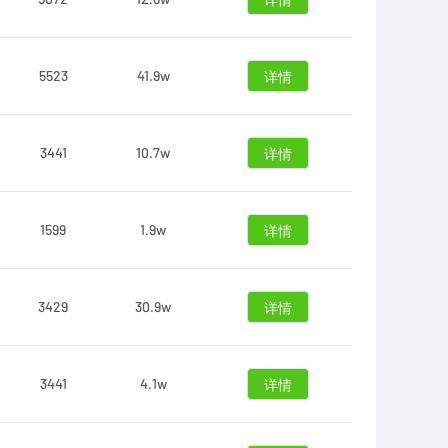
详情
5523
41.9w
详情
3441
10.7w
详情
1599
1.9w
详情
3429
30.9w
详情
3441
4.1w
详情