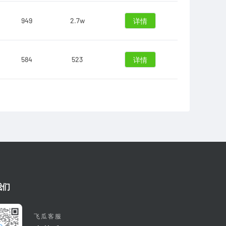
949
2.7w
详情
584
523
详情
我们
飞瓜客服