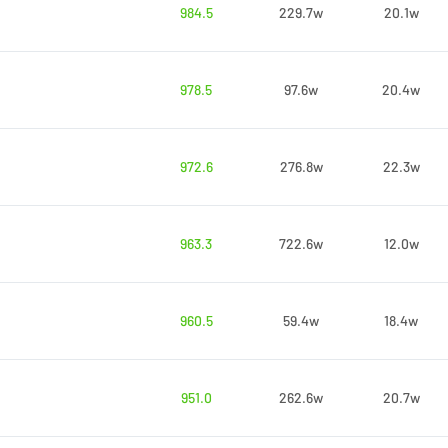
984.5
229.7w
20.1w
978.5
97.6w
20.4w
972.6
276.8w
22.3w
963.3
722.6w
12.0w
960.5
59.4w
18.4w
951.0
262.6w
20.7w