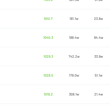
1041.7
181.1w
23.8w
1040.3
188.4w
84.4w
1029.3
742.2w
33.9w
1028.5
178.0w
51.1w
1019.2
308.1w
21.4w