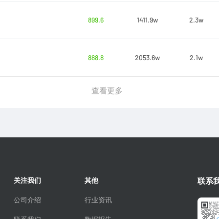
899.6
1411.9w
2.3w
888.8
2053.6w
2.1w
查看更多
关注我们
其他
联系
公司介绍
行业资讯