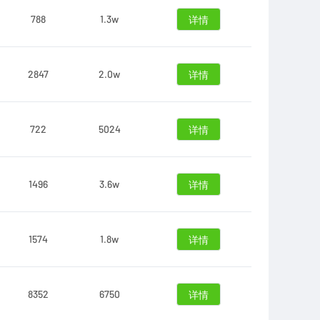
788
1.3w
详情
2847
2.0w
详情
722
5024
详情
1496
3.6w
详情
1574
1.8w
详情
8352
6750
详情