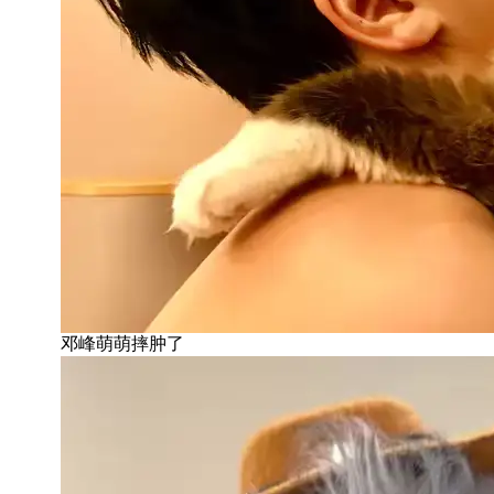
邓峰萌萌摔肿了