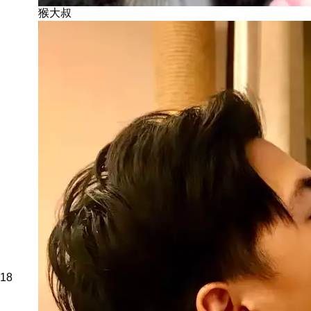
猴大叔
18