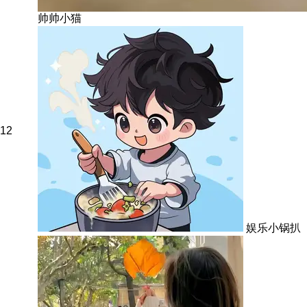
帅帅小猫
12
娱乐小锅扒