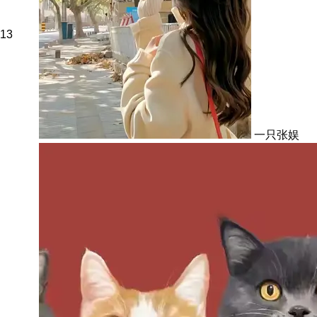
13
一只张娱