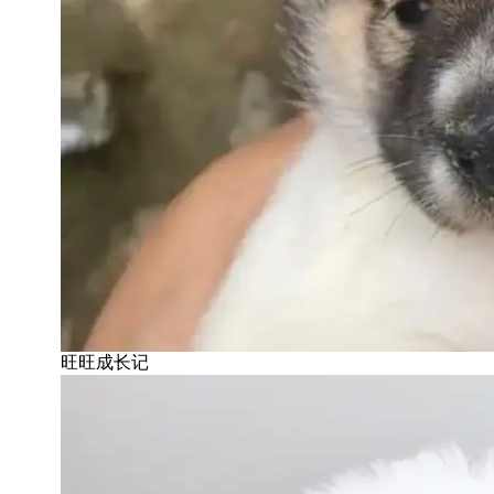
旺旺成长记