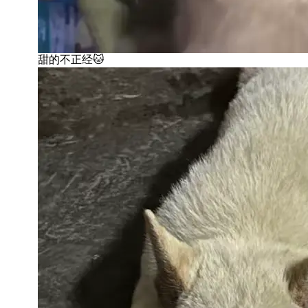
甜的不正经🐱