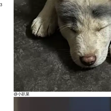
3
@小趴菜