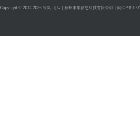
Copyright © 2014-2026 果集·飞瓜
|
福州果集信息科技有限公司
|
闽ICP备1901