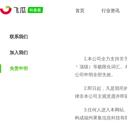
首页
行业资讯
联系我们
加入我们
1.本公司全力支持关
丶顶级）等极限化词汇。本
免责申明
公司申明全部失效。
2.即日起，凡是我
律非本公司主观意愿并即
3.任何人进入本网
构成福州果集信息科技有