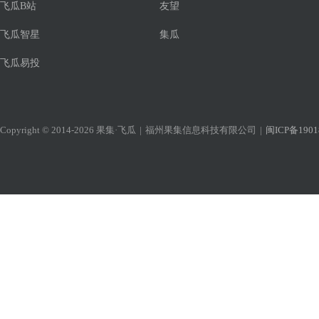
飞瓜B站
友望
飞瓜智星
集瓜
飞瓜易投
Copyright © 2014-2026 果集·飞瓜
|
福州果集信息科技有限公司
|
闽ICP备1901