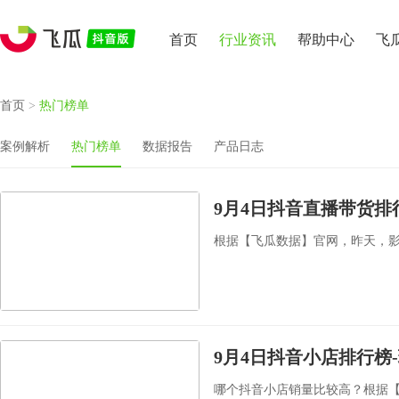
首页
行业资讯
帮助中心
飞
首页
>
热门榜单
案例解析
热门榜单
数据报告
产品日志
9月4日抖音直播带货排
根据【飞瓜数据】官网，昨天，影视
9月4日抖音小店排行榜
哪个抖音小店销量比较高？根据【飞