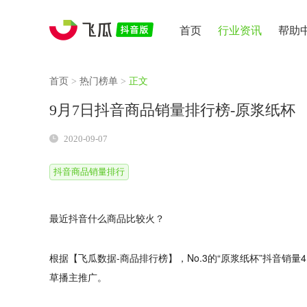
首页
行业资讯
帮助
首页
>
热门榜单
>
正文
9月7日抖音商品销量排行榜-原浆纸杯
2020-09-07
抖音商品销量排行
最近抖音什么商品比较火？
根据【飞瓜数据-商品排行榜】，No.3的“原浆纸杯”抖音销量
草播主推广。