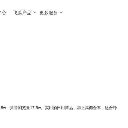
中心
飞瓜产品
更多服务
4.5w，抖音浏览量17.5w。实用的日用商品，加上高佣金率，适合种