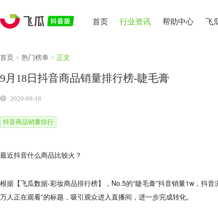
首页
行业资讯
帮助中心
飞
首页
>
热门榜单
>
正文
9月18日抖音商品销量排行榜-睫毛膏
2020-09-18
抖音商品销量排行
最近抖音什么商品比较火？
根据【飞瓜数据-彩妆商品排行榜】，No.5的“睫毛膏”抖音销量1w，抖音
万人正在观看”的标题，吸引观众进入直播间，进一步完成转化。