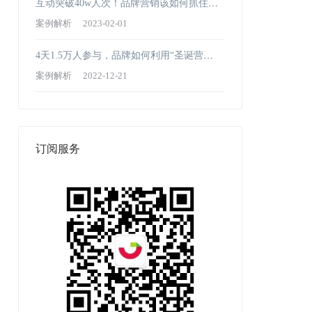
互动突破40w人次！品牌营销该如何抓住新
年首波亿级流量？
案例解析
2023-02-01
4天1.5万人参与，品牌如何利用“圣诞营
销”赢得声量销量双爆发？
案例解析
2022-12-21
订阅服务