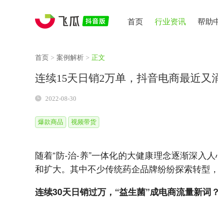
首页
行业资讯
帮助
首页
>
案例解析
>
正文
连续15天日销2万单，抖音电商最近又
2022-08-30
爆款商品
视频带货
随着“防-治-养”一体化的大健康理念逐渐深
和扩大。其中不少传统药企品牌纷纷探索转型，
连续30天日销过万，“益生菌”成电商流量新词