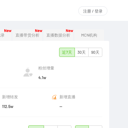
注册 / 登录
New
New
New
记录
直播带货分析
直播数据分析
MCN机构
近7天
30天
90天
粉丝增量
4.1w
新增转发
新增直播
112.5w
--