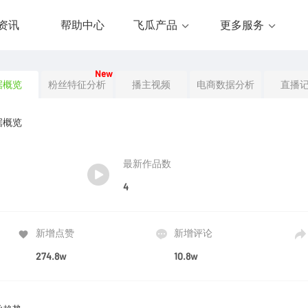
资讯
帮助中心
飞瓜产品
更多服务
New
据概览
粉丝特征分析
播主视频
电商数据分析
直播
据概览
最新作品数
4
新增点赞
新增评论
274.8w
10.8w