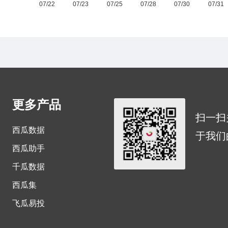
更多产品
扫一扫
西瓜数据
于我们
西瓜助手
千瓜数据
西瓜集
飞瓜易投