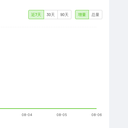
近7天
30天
90天
增量
总量