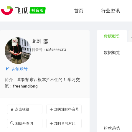
首页
行业资讯
数据概览
龙刘
抖音号：
69842264313
数据概览
认领账号
简介：
喜欢拍东西根本拦不住的！ 学习交
流：freehandlong
点击收藏
加关注的抖音号
相似号查询
加抖音号对比
粉丝趋势