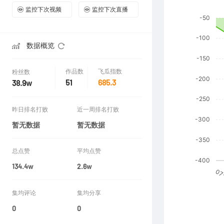
监控下次视频
监控下次直播
数据概览
作品数
飞瓜指数
粉丝数
51
685.3
38.9w
昨日排名打败
近一周排名打败
暂无数据
暂无数据
总点赞
平均点赞
134.4w
2.6w
集均评论
集均分享
0
0