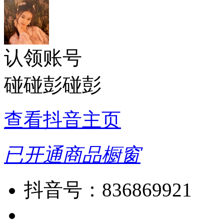
认领账号
碰碰彭碰彭
查看抖音主页
已开通商品橱窗
抖音号：
836869921