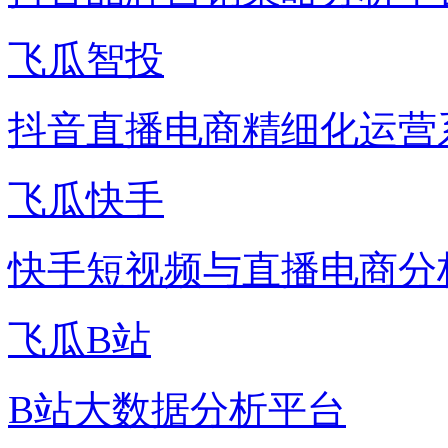
飞瓜智投
抖音直播电商精细化运营
飞瓜快手
快手短视频与直播电商分
飞瓜B站
B站大数据分析平台