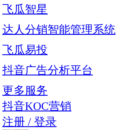
飞瓜智星
达人分销智能管理系统
飞瓜易投
抖音广告分析平台
更多服务
抖音KOC营销
注册 / 登录