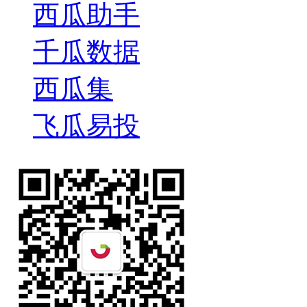
西瓜助手
千瓜数据
西瓜集
飞瓜易投