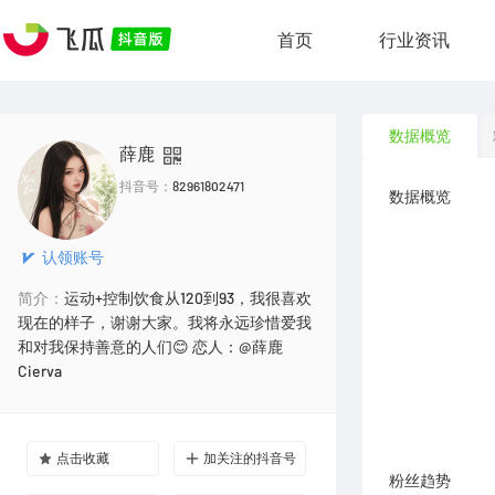
首页
行业资讯
数据概览
薛鹿
抖音号：
82961802471
数据概览
认领账号
简介：
运动+控制饮食从120到93，我很喜欢
现在的样子，谢谢大家。我将永远珍惜爱我
和对我保持善意的人们😊 恋人：@薛鹿
Cierva
点击收藏
加关注的抖音号
粉丝趋势