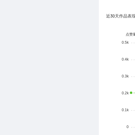
近30天作品表