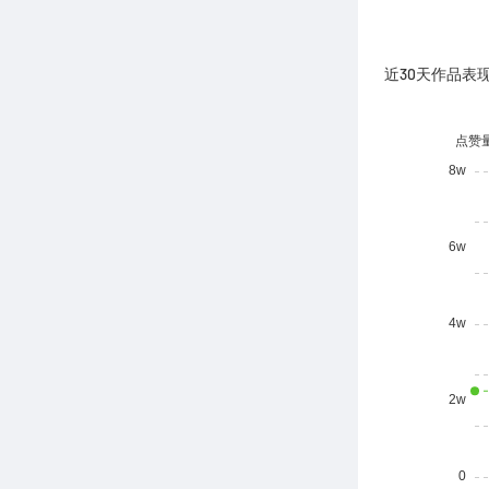
近30天作品表