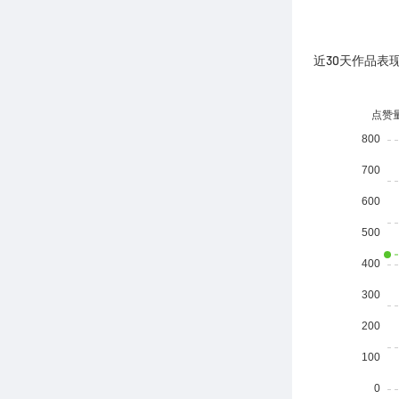
近30天作品表