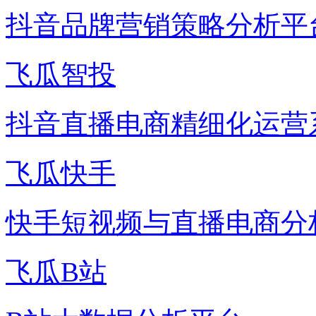
抖音品牌营销策略分析平
飞瓜智投
抖音直播电商精细化运营
飞瓜快手
快手短视频与直播电商分
飞瓜B站