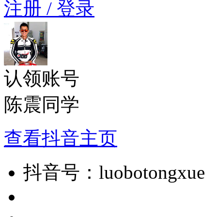
注册 / 登录
认领账号
陈震同学
查看抖音主页
抖音号：
luobotongxue