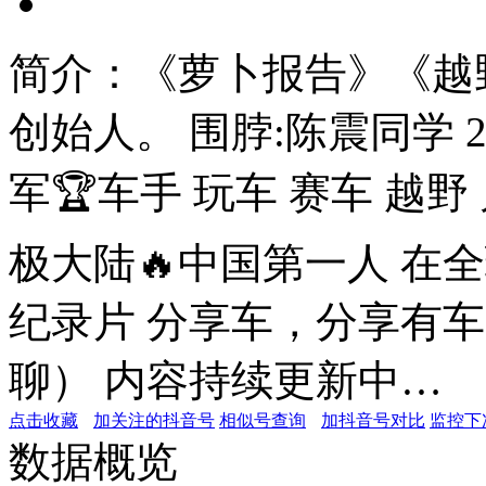
简介：
《萝卜报告》《越
创始人。 围脖:陈震同学 
军🏆车手 玩车 赛车 越
极大陆🔥中国第一人 在
纪录片 分享车，分享有车的
聊） 内容持续更新中…
点击收藏
加关注的抖音号
相似号查询
加抖音号对比
监控下
数据概览