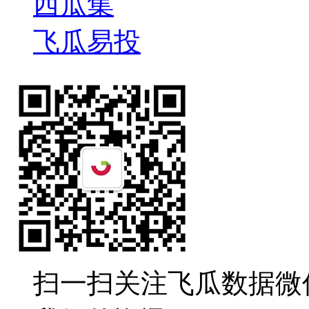
西瓜集
飞瓜易投
扫一扫关注飞瓜数据微