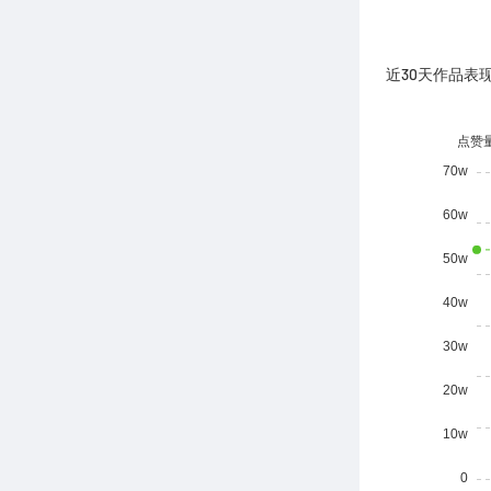
近30天作品表