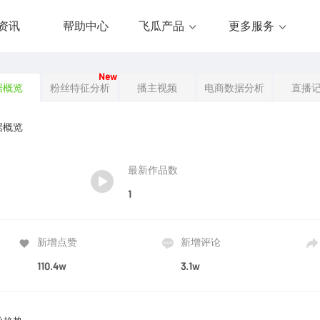
资讯
帮助中心
飞瓜产品
更多服务
New
据概览
粉丝特征分析
播主视频
电商数据分析
直播
据概览
最新作品数
1
新增点赞
新增评论
110.4w
3.1w