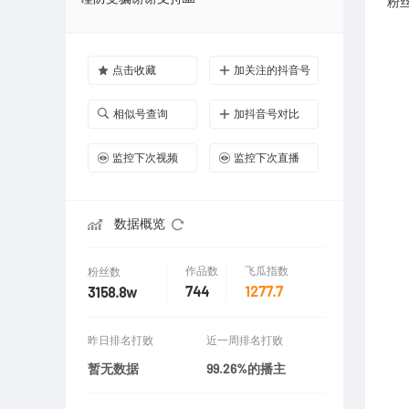
粉
点击收藏
加关注的抖音号
相似号查询
加抖音号对比
监控下次视频
监控下次直播
数据概览
作品数
飞瓜指数
粉丝数
744
1277.7
3158.8w
昨日排名打败
近一周排名打败
暂无数据
99.26%的播主