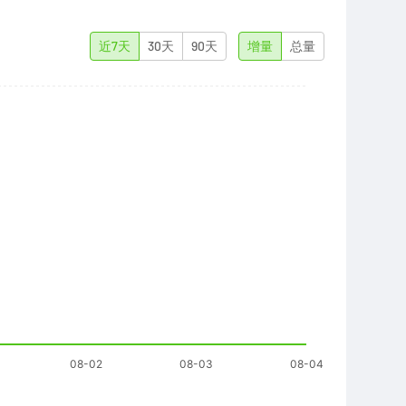
近7天
30天
90天
增量
总量