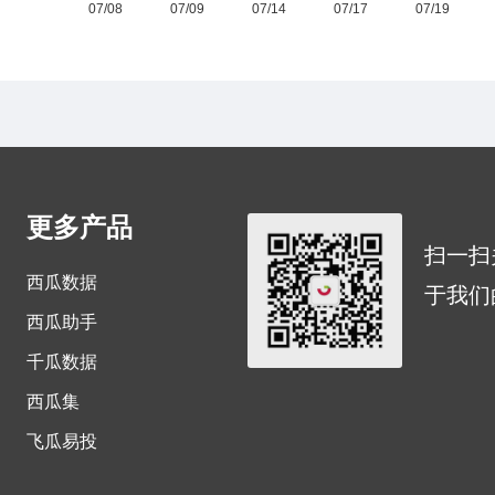
更多产品
扫一扫
西瓜数据
于我们
西瓜助手
千瓜数据
西瓜集
飞瓜易投