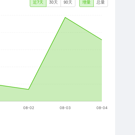
近7天
30天
90天
增量
总量