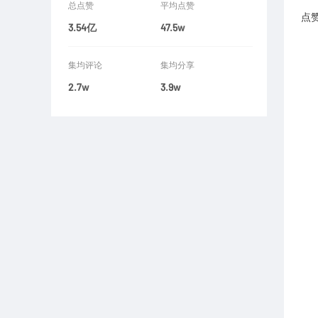
总点赞
平均点赞
点
3.54亿
47.5w
集均评论
集均分享
2.7w
3.9w