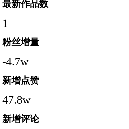
最新作品数
1
粉丝增量
-4.7w
新增点赞
47.8w
新增评论