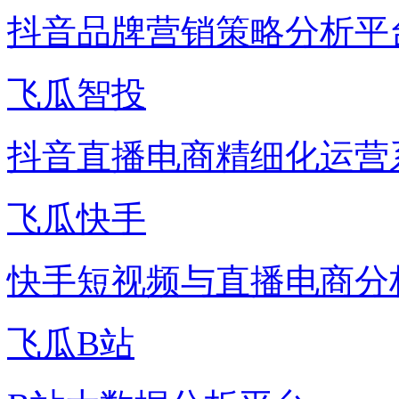
抖音品牌营销策略分析平
飞瓜智投
抖音直播电商精细化运营
飞瓜快手
快手短视频与直播电商分
飞瓜B站