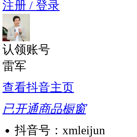
注册 / 登录
认领账号
雷军
查看抖音主页
已开通商品橱窗
抖音号：
xmleijun