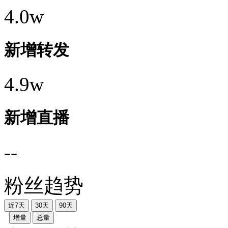
4.0w
新增转发
4.9w
新增直播
--
粉丝趋势
近7天
30天
90天
增量
总量