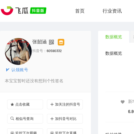
首页
行业资讯
数据概览
张韶涵
抖音号：
60590332
数据概览
认领账号
本宝宝暂时还没有想到个性签名
新
点击收藏
加关注的抖音号
6.
相似号查询
加抖音号对比
监控下次视频
监控下次直播