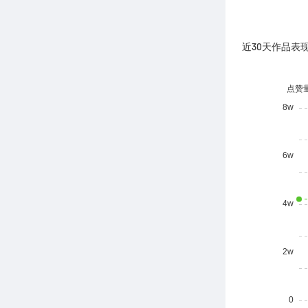
近30天作品表