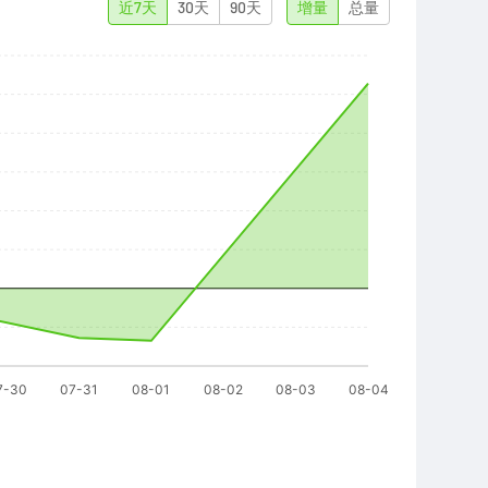
近7天
30天
90天
增量
总量