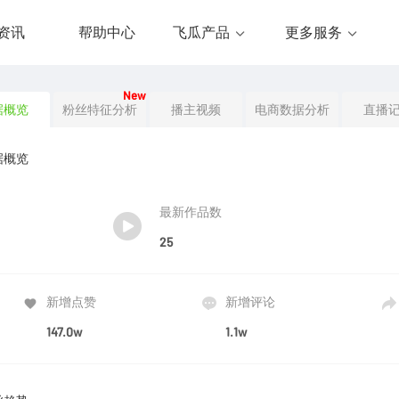
资讯
帮助中心
飞瓜产品
更多服务
New
据概览
粉丝特征分析
播主视频
电商数据分析
直播
据概览
最新作品数
25
新增点赞
新增评论
147.0w
1.1w