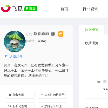
首页
行业资讯
数据概览
小小欺负乖乖
抖音号：
xxqfgg
数据概览
认领账号
简介：
喜欢制作一些有意思的手工 分享童年
好玩手工、亲子手工作业 争取做「手工最详
细的视频教程」 感谢您的关注
新
7.3
点击收藏
加关注的抖音号
相似号查询
加抖音号对比