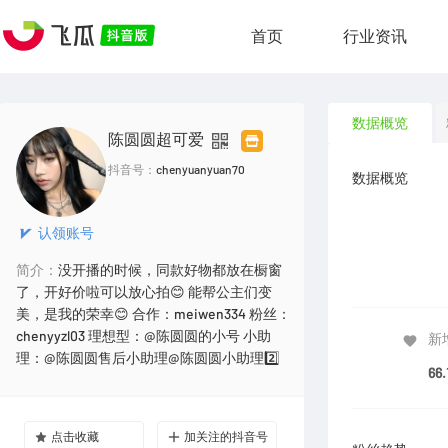
首页
行业资讯
数据概览
陈圆圆超可爱
抖音号：
chenyuanyuan70
数据概览
认领账号
简介：
没开播的时候，同款好物都放在橱窗
了，开好价啦可以放心拍😊 能帮公主们变
美，是我的荣幸😊 合作：meiwen334 粉丝：
chenyyzl03 理想型：@陈圆圆的小号 小助
新
理：@陈圆圆售后小助理@陈圆圆小助理2️⃣
66.
点击收藏
加关注的抖音号