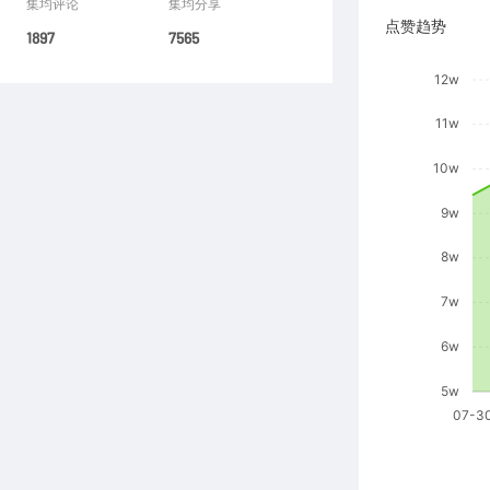
集均评论
集均分享
点赞趋势
1897
7565