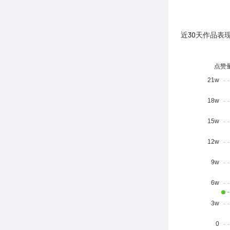
近30天作品表