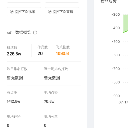
粉丝趋势
监控下次视频
监控下次直播
数据概览
作品数
飞瓜指数
粉丝数
20
1090.6
226.5w
昨日排名打败
近一周排名打败
暂无数据
暂无数据
总点赞
平均点赞
1412.8w
70.6w
集均评论
集均分享
0
0