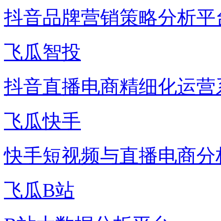
抖音品牌营销策略分析平
飞瓜智投
抖音直播电商精细化运营
飞瓜快手
快手短视频与直播电商分
飞瓜B站