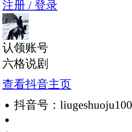
注册 / 登录
认领账号
六格说剧
查看抖音主页
抖音号：
liugeshuoju10