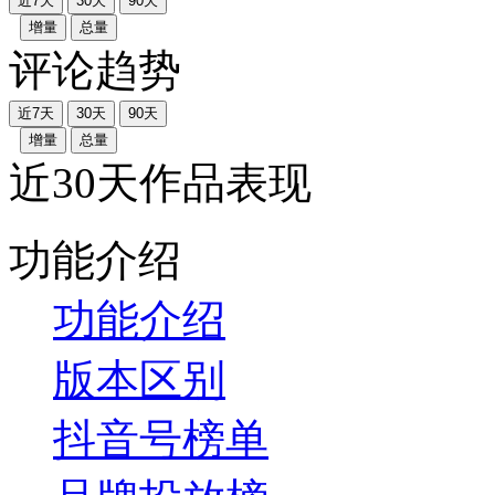
近7天
30天
90天
增量
总量
评论趋势
近7天
30天
90天
增量
总量
近30天作品表现
功能介绍
功能介绍
版本区别
抖音号榜单