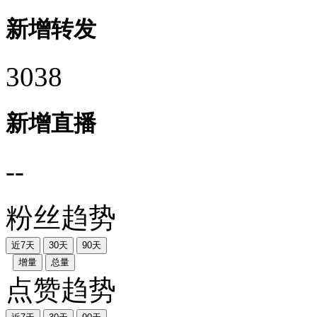
新增转发
3038
新增直播
--
粉丝趋势
近7天
30天
90天
增量
总量
点赞趋势