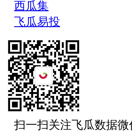
西瓜集
飞瓜易投
扫一扫关注飞瓜数据微