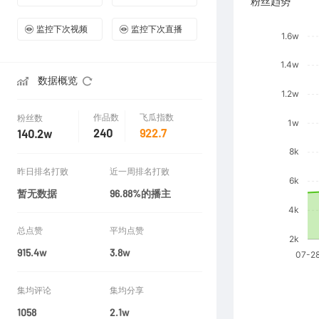
粉丝趋势
监控下次视频
监控下次直播
数据概览
作品数
飞瓜指数
粉丝数
240
922.7
140.2w
昨日排名打败
近一周排名打败
暂无数据
96.88%的播主
总点赞
平均点赞
915.4w
3.8w
集均评论
集均分享
1058
2.1w