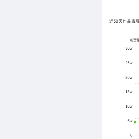
近30天作品表