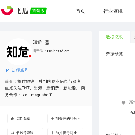
首页
行业资讯
数据概览
知危
抖音号：
BusinessAlert
数据概览
认领账号
简介：
提供敏锐、独到的商业信息与参考，
重点关注TMT、出海、新消费、新能源。 商
务合作： vx：maguabd01
新
14
点击收藏
加关注的抖音号
相似号查询
加抖音号对比