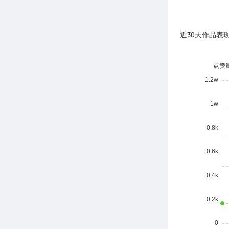
近30天作品表