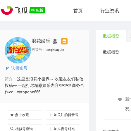
首页
行业资讯
数据概览
浪花娱乐
抖音号：
langhuayule
数据概览
认领账号
简介：
这里是浪花小世界～ 欢迎友友们私信
投稿👀 一起打尽精彩娱乐内容🍉🍉🍉 商务合
作vx：xytopone666
新
35
点击收藏
加关注的抖音号
相似号查询
加抖音号对比