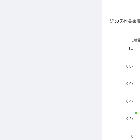
近30天作品表