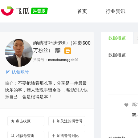
首页
行业资讯
数据概览
绳结技巧唐老师（冲刺600
万粉丝）
数据概览
抖音号：
menchumnggeb99
认领账号
简介：
不要把钱看那么重，分享是一件最最
快乐的事，赠人玫瑰手留余香 ，帮助别人快
乐自己！舍是根得是本！
新
35
点击收藏
加关注的抖音号
相似号查询
加抖音号对比