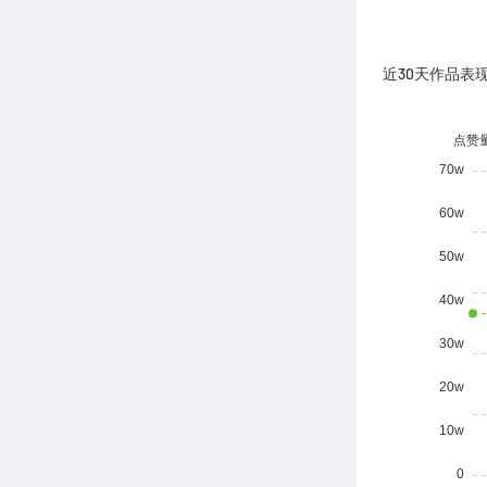
近30天作品表