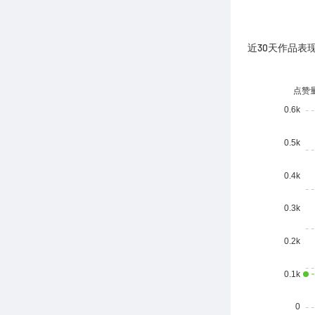
近30天作品表