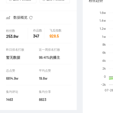
粉丝趋势
数据概览
作品数
飞瓜指数
粉丝数
347
928.5
253.8w
昨日排名打败
近一周排名打败
暂无数据
99.41%的播主
总点赞
平均点赞
6814.9w
19.6w
集均评论
集均分享
1463
8823