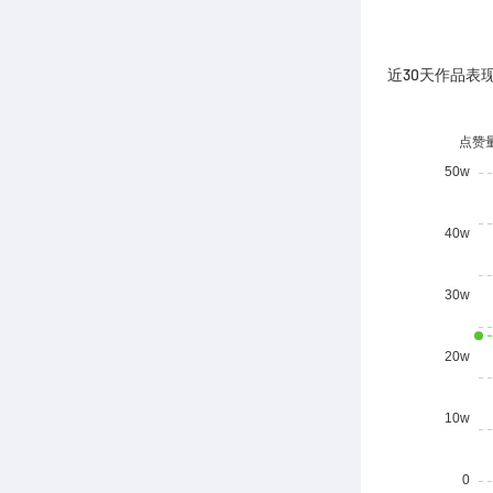
近30天作品表