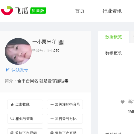
首页
行业资讯
数据概览
一小栗米吖
抖音号：
limit030
数据概览
认领账号
简介：
全平台同名 就是爱瞎蹦哒👻
新
点击收藏
加关注的抖音号
14
相似号查询
加抖音号对比
监控下次视频
监控下次直播