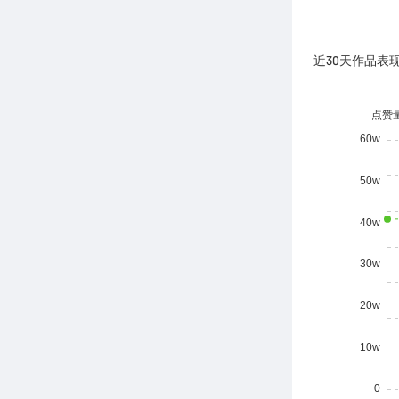
近30天作品表