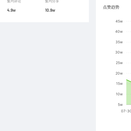
集均评论
集均分享
点赞趋势
4.9w
10.9w