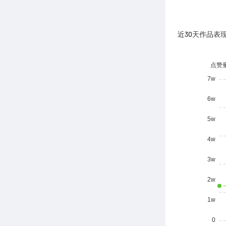
近30天作品表