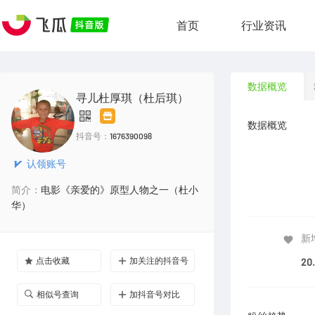
首页
行业资讯
数据概览
寻儿杜厚琪（杜后琪）
数据概览
抖音号：
1676390098
认领账号
简介：
电影《亲爱的》原型人物之一（杜小
华）
新
点击收藏
加关注的抖音号
20
相似号查询
加抖音号对比