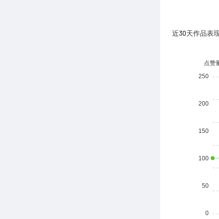
近30天作品表