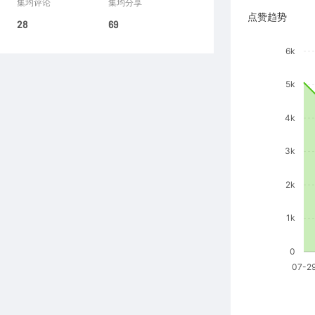
集均评论
集均分享
点赞趋势
28
69