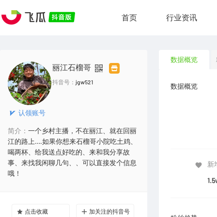
首页
行业资讯
数据概览
丽江石榴哥
抖音号：
jgw521
数据概览
认领账号
简介：
一个乡村主播，不在丽江、就在回丽
江的路上….如果你想来石榴哥小院吃土鸡、
喝两杯、给我送点好吃的、来和我分享故
事、来找我闲聊几句、、可以直接发个信息
新
哦！
1.5
点击收藏
加关注的抖音号