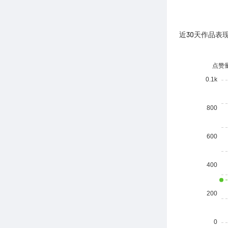
近30天作品表