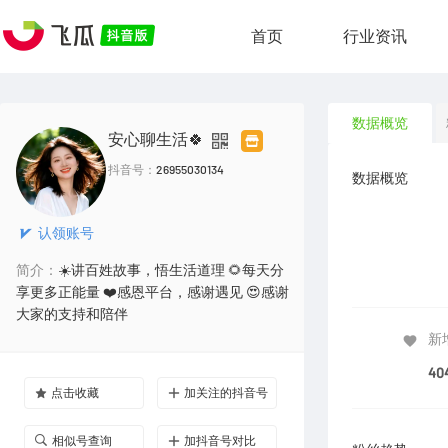
首页
行业资讯
数据概览
安心聊生活🍀
抖音号：
26955030134
数据概览
认领账号
简介：
☀️讲百姓故事，悟生活道理 🌻每天分
享更多正能量 ❤️感恩平台，感谢遇见 😍感谢
大家的支持和陪伴
新
40
点击收藏
加关注的抖音号
相似号查询
加抖音号对比