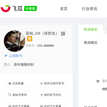
首页
行业资讯
数据概览
彩绘_CH（张世先）
数据概览
抖音号：
ZSX_6666666
认领账号
简介：
新年顺顺利利
新
点击收藏
加关注的抖音号
693
相似号查询
加抖音号对比
监控下次视频
监控下次直播