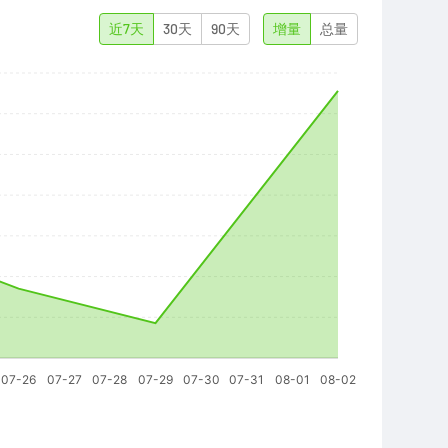
近7天
30天
90天
增量
总量