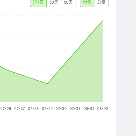
近7天
30天
90天
增量
总量