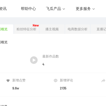
资讯
帮助中心
飞瓜产品
更多服务
New
据概览
粉丝特征分析
播主视频
电商数据分析
直播
据概览
最新作品数
4
新增点赞
新增评论
9.6w
2135