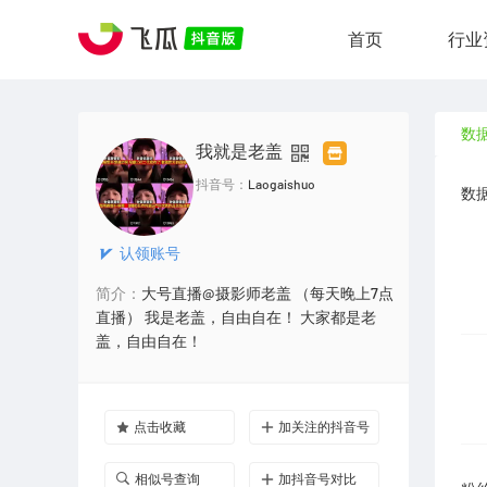
首页
行业
数
我就是老盖
抖音号：
Laogaishuo
数
认领账号
简介：
大号直播@摄影师老盖 （每天晚上7点
直播） 我是老盖，自由自在！ 大家都是老
盖，自由自在！
点击收藏
加关注的抖音号
相似号查询
加抖音号对比