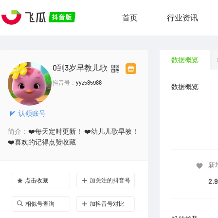
首页
行业资讯
数据概览
0到3岁早教儿歌
抖音号：
yyz585988
数据概览
认领账号
简介：
❤️每天定时更新！ ❤️幼儿儿歌早教！
❤️喜欢的记得点赞收藏
新
点击收藏
加关注的抖音号
2.
相似号查询
加抖音号对比