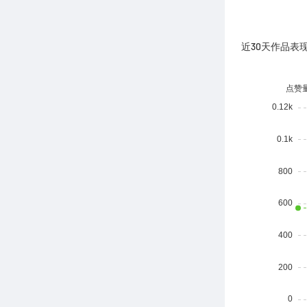
近30天作品表