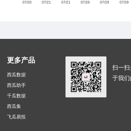
更多产品
扫一扫
西瓜数据
于我们
西瓜助手
千瓜数据
西瓜集
飞瓜易投