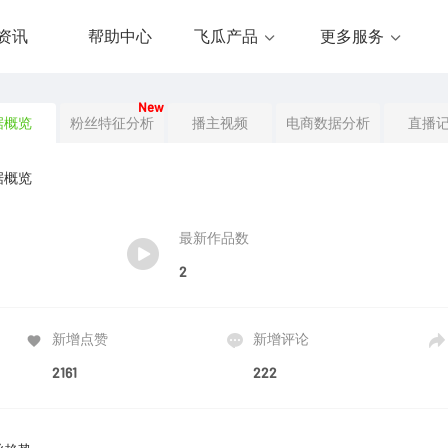
资讯
帮助中心
飞瓜产品
更多服务
New
据概览
粉丝特征分析
播主视频
电商数据分析
直播
据概览
最新作品数
2
新增点赞
新增评论
2161
222