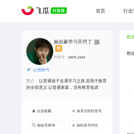
首页
行业
数
杨自豪学习开窍了
数
抖音号：
yzhtf_yyds
认领账号
简介：
让普通孩子走通学习之路 是我干教育
的全部意义 让普通家庭，没有教育焦虑
点击收藏
加关注的抖音号
相似号查询
加抖音号对比