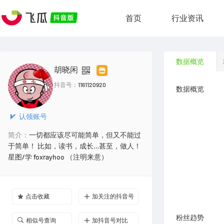
首页
行业资讯
数据概览
胡晓闲
抖音号：
1161120920
数据概览
认领账号
简介：
一切都应该尽可能简单，但又不能过
于简单！ 比如，读书，成长…甚至，做人！
星图/学 foxrayhoo （注明来意）
点击收藏
加关注的抖音号
粉丝趋势
相似号查询
加抖音号对比