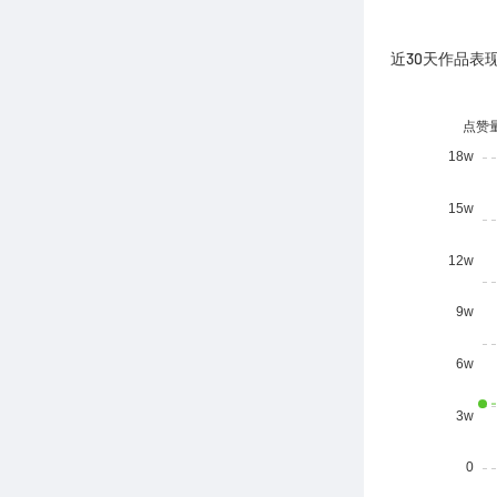
近30天作品表