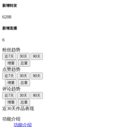
新增转发
6208
新增直播
6
粉丝趋势
近7天
30天
90天
增量
总量
点赞趋势
近7天
30天
90天
增量
总量
评论趋势
近7天
30天
90天
增量
总量
近30天作品表现
功能介绍
功能介绍