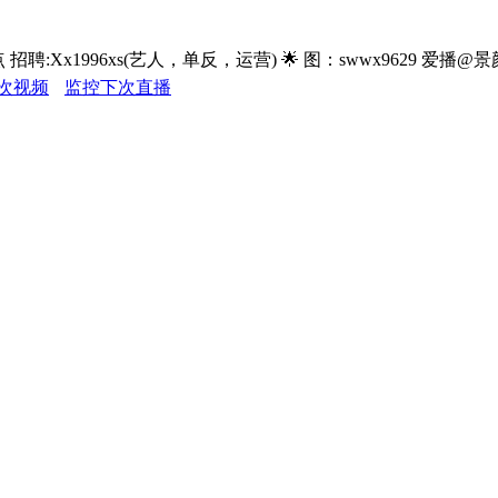
聘:Xx1996xs(艺人，单反，运营) 🌟 图：swwx9629 爱播@景
次视频
监控下次直播