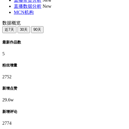
直播带货分析
New
直播数据分析
New
MCN机构
数据概览
近7天
30天
90天
最新作品数
5
粉丝增量
2752
新增点赞
29.6w
新增评论
2774