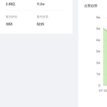
2.83亿
11.2w
点赞趋势
集均评论
集均分享
1053
5225