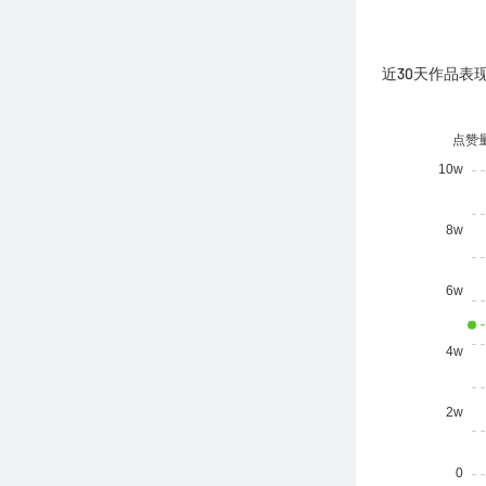
近30天作品表