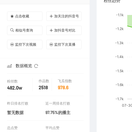
粉丝趋势
点击收藏
加关注的抖音号
相似号查询
加抖音号对比
监控下次视频
监控下次直播
数据概览
作品数
飞瓜指数
粉丝数
2518
978.6
482.0w
昨日排名打败
近一周排名打败
暂无数据
97.75%的播主
总点赞
平均点赞