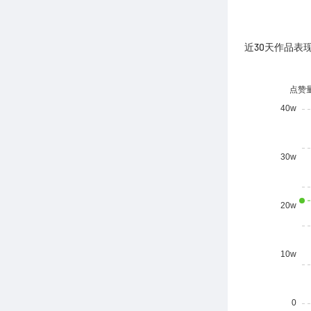
近30天作品表