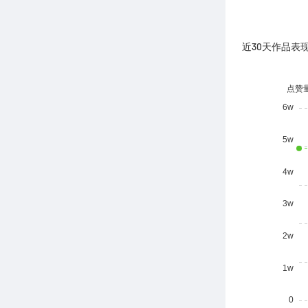
近30天作品表