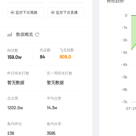
粉丝趋势
监控下次视频
监控下次直播
数据概览
作品数
飞瓜指数
粉丝数
84
909.0
159.0w
昨日排名打败
近一周排名打败
暂无数据
暂无数据
总点赞
平均点赞
1202.0w
14.3w
集均评论
集均分享
238
3595