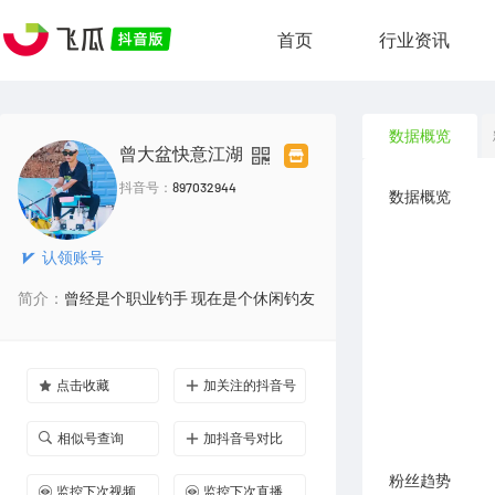
首页
行业资讯
数据概览
曾大盆快意江湖
抖音号：
897032944
数据概览
认领账号
简介：
曾经是个职业钓手 现在是个休闲钓友
点击收藏
加关注的抖音号
相似号查询
加抖音号对比
粉丝趋势
监控下次视频
监控下次直播