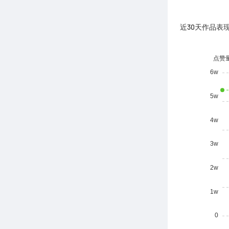
近30天作品表