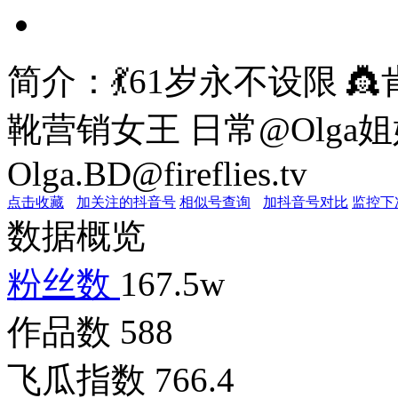
简介：
💃61岁永不设限
靴营销女王 日常@Olga
Olga.BD@fireflies.tv
点击收藏
加关注的抖音号
相似号查询
加抖音号对比
监控下
数据概览
粉丝数
167.5w
作品数
588
飞瓜指数
766.4