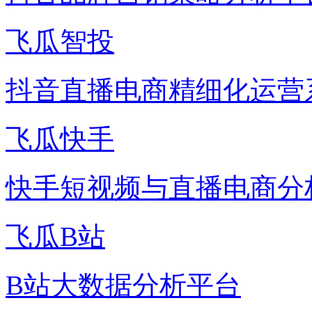
飞瓜智投
抖音直播电商精细化运营
飞瓜快手
快手短视频与直播电商分
飞瓜B站
B站大数据分析平台