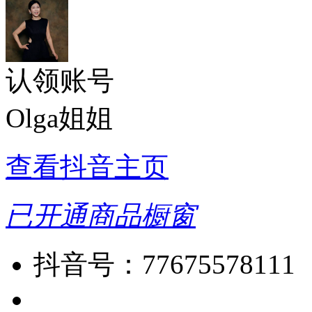
认领账号
Olga姐姐
查看抖音主页
已开通商品橱窗
抖音号：
77675578111