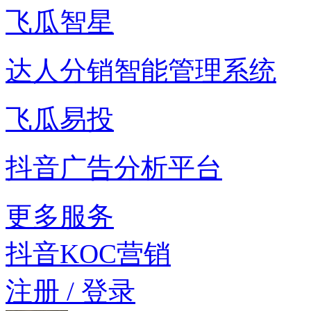
飞瓜智星
达人分销智能管理系统
飞瓜易投
抖音广告分析平台
更多服务
抖音KOC营销
注册 / 登录