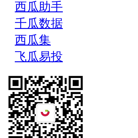
西瓜助手
千瓜数据
西瓜集
飞瓜易投